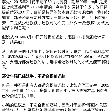
李先生2015年2月份申请了50万元房贷，期限20年，当时是按
照贷款基准利率6.15%申请的，今年手头宽裕了许多，他打算
提前偿还10万元，目前是按照等额本息还款法还款的，我们都
知道，部分还款有两种方式，一是缩短还款期限，月还款额不
变，二是减少还款额，还款时间不变，那么应该选哪种方式更
能节省利息呢？
假设从2016年3月19日开始提前还款，用融360提前还款计算
器，结果如下：
从上面两张图可以看出，缩短还款时间，总共可以节省利息支
出163529.86元，而减少月还款额只能节省66201.66元，所以李
先生要选择部分还款的话，选缩短还款时间的方式更能节省利
息。
还贷年限已经过半，不适合提前还款
但是，并不是所有人都适合提前还款，比如这位王先生，2005
年4月份申请了50万元房贷，期限20年，按照等额本息还款法
已经偿还了快11年。
小编的建议是，不适合提前还贷，因为对于选择“等额本息还
款法”的人，如果贷款年限过半就意味着超过一半甚至近80%