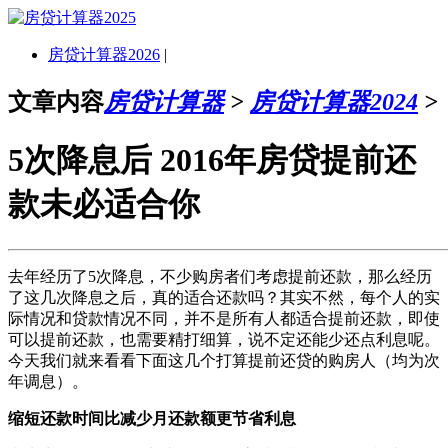
房贷计算器2026
|
文章内容
房贷计算器
>
房贷计算器2024
>
5次降息后 2016年房贷提前还
款未必适合你
去年经历了5次降息，不少购房者们考虑提前还款，那么经历
了这几次降息之后，真的适合还款吗？其实不然，每个人的实
际情况和贷款情况不同，并不是所有人都适合提前还款，即使
可以提前还款，也需要精打细算，说不定还能少还点利息呢。
今天我们就来看看下面这几个打算提前还贷的购房人（均为次
年调息）。
缩短还款时间比减少月还款额更节省利息