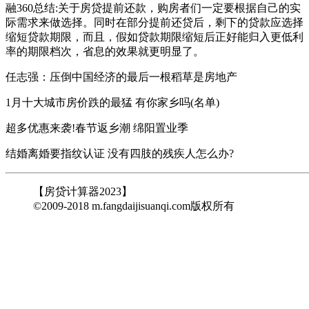
融360总结:关于房贷提前还款，购房者们一定要根据自己的实
际需求来做选择。同时在部分提前还贷后，剩下的贷款应选择
缩短贷款期限，而且，假如贷款期限缩短后正好能归入更低利
率的期限档次，省息的效果就更明显了。
任志强：压倒中国经济的最后一根稻草是房地产
1月十大城市房价跌的最猛 有你家乡吗(名单)
超多优惠来袭!春节返乡潮 绵阳置业季
结婚离婚要指纹认证 没有四肢的残疾人怎么办?
【房贷计算器2023】
©2009-2018 m.fangdaijisuanqi.com版权所有