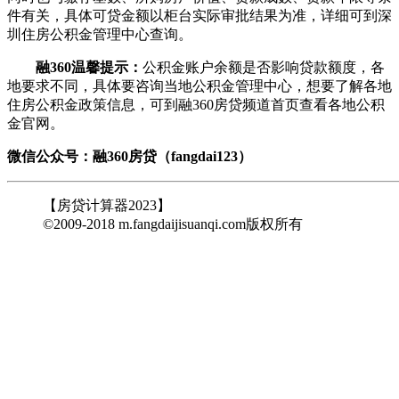
件有关，具体可贷金额以柜台实际审批结果为准，详细可到深
圳住房公积金管理中心查询。
融360温馨提示：
公积金账户余额是否影响贷款额度，各
地要求不同，具体要咨询当地公积金管理中心，想要了解各地
住房公积金政策信息，可到融360房贷频道首页查看各地公积
金官网。
微信公众号：
融360
房贷
（fangdai123）
【房贷计算器2023】
©2009-2018 m.fangdaijisuanqi.com版权所有