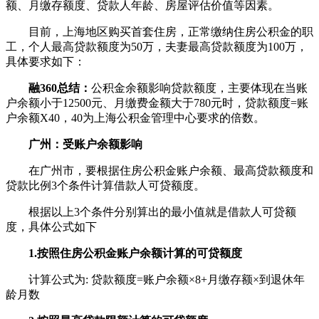
额、月缴存额度、贷款人年龄、房屋评估价值等因素。
目前，上海地区购买首套住房，正常缴纳住房公积金的职
工，个人最高贷款额度为50万，夫妻最高贷款额度为100万，
具体要求如下：
融360总结：
公积金余额影响贷款额度，主要体现在当账
户余额小于12500元、月缴费金额大于780元时，贷款额度=账
户余额X40，40为上海公积金管理中心要求的倍数。
广州：受账户余额影响
在广州市，要根据住房公积金账户余额、最高贷款额度和
贷款比例3个条件计算借款人可贷额度。
根据以上3个条件分别算出的最小值就是借款人可贷额
度，具体公式如下
1.按照住房公积金账户余额计算的可贷额度
计算公式为: 贷款额度=账户余额×8+月缴存额×到退休年
龄月数