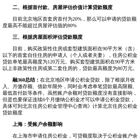
二、根据首付款、房屋评估价值计算贷款额度
目前北京地区首套房首付为20%，那么可以申请的贷款额
度最高不能超过房屋评估值的80%
三、根据房屋面积评估贷款额度
目前，购买政策性住房或套型建筑面积在90平方米（含）
以下的首套自住住房的申请人（个人或者夫妻），住房公积金
贷款单笔最高额度为120万元。购买套型建筑面积在90平方米
以上非政策性住房或第二套住房的，贷款最高额度为80万元。
融360总结：
在北京地区申请公积金贷款，除了根据月收
入、月缴存额、借款年限外，同时会考虑单笔贷款最高限额、
最低首付款等条件。虽然账户余额对贷款额度没有直接影响，
但是也要保证连续6个月缴纳公积金才可以申请公积金贷款，
具体可到北京住房公积金管理中心查询》计算北京住房公积金
贷款额度
上海：受账户余额影响
在上海市申请住房公积金，可贷额度取决于公积金账户余