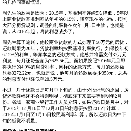
的几位同事感慨道。
周先生的欣喜是因为：2015年，基准利率连续5次降低，5年以
上商业贷款基准利率从年初的6.15%，降至现在的4.9%，按照
大部分房贷规则，调整的利率将在次年1月1日生效，也就是
说，从2016年起，房贷利息减少了。
周先生算了笔账，他按商业贷款的方式办理了50万元的房贷，
还款期限为20年，贷款利率均按照基准利率执行。如果按年初
6.15%的利率，等额本息的还款方式，他总共将需支付37万元
利息，每月还贷金额为3625.56元。而如果按照2016年元旦即
将执行的4.9%的房贷利率，同样的还款方式，每月的还款额
只要3272.22元。也就是说，他每月的还款额要少353元，总共
的利息支付也降低至28.5万元。
不过，对于还款日是每月中下旬的，由于分段计息的原因，房
贷还款降幅还不会特别明显，彻底降下来需要等到明年2月
份。省城一家商业银行工作人员介绍，如果还款日是月中，对
于2015年12 月16日至12月31日的利息要按照2015年计算，
2016年1月1日至1月15日按照新利率计算，所以还款日为中下
旬的感觉不明显。