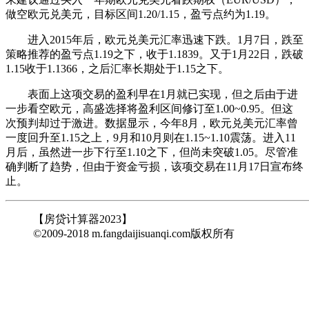
做空欧元兑美元，目标区间1.20/1.15，盈亏点约为1.19。
进入2015年后，欧元兑美元汇率迅速下跌。1月7日，跌至
策略推荐的盈亏点1.19之下，收于1.1839。又于1月22日，跌破
1.15收于1.1366，之后汇率长期处于1.15之下。
表面上这项交易的盈利早在1月就已实现，但之后由于进
一步看空欧元，高盛选择将盈利区间修订至1.00~0.95。但这
次预判却过于激进。数据显示，今年8月，欧元兑美元汇率曾
一度回升至1.15之上，9月和10月则在1.15~1.10震荡。进入11
月后，虽然进一步下行至1.10之下，但尚未突破1.05。尽管准
确判断了趋势，但由于资金亏损，该项交易在11月17日宣布终
止。
【房贷计算器2023】
©2009-2018 m.fangdaijisuanqi.com版权所有