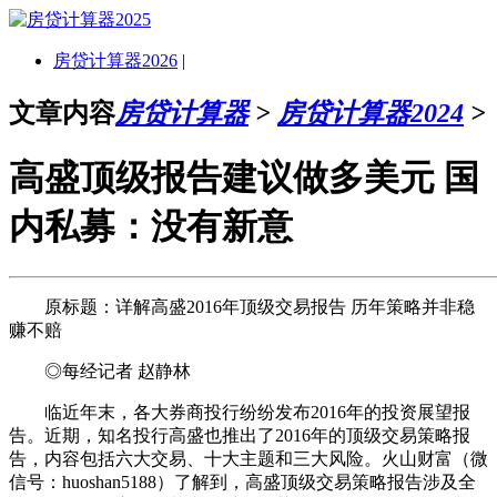
房贷计算器2026
|
文章内容
房贷计算器
>
房贷计算器2024
>
高盛顶级报告建议做多美元 国
内私募：没有新意
原标题：详解高盛2016年顶级交易报告 历年策略并非稳
赚不赔
◎每经记者 赵静林
临近年末，各大券商投行纷纷发布2016年的投资展望报
告。近期，知名投行高盛也推出了2016年的顶级交易策略报
告，内容包括六大交易、十大主题和三大风险。火山财富（微
信号：huoshan5188）了解到，高盛顶级交易策略报告涉及全