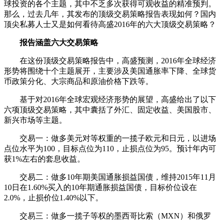
球投资的各个主题，其中不乏多次获得可观收益的精准预判。
那么，过去几年，其发布的顶级交易策略报告表现如何？国内
顶尖私募人士又是如何看待高盛2016年的六大顶级交易策略？
报告涵盖六大交易策略
在这份顶级交易策略报告中，高盛预测，2016年全球经济
形势将围绕十个主题展开，主要涉及美国通胀率下降、全球货
币政策分化、大宗商品和原油价格下跌等。
基于对2016年全球宏观经济形势的展望，高盛给出了以下
六项顶级交易策略，其中囊括了外汇、固定收益、美国股市、
新兴市场等主题。
交易一：做多美元对等权重的一揽子欧元和日元，以进场
点位水平为100，目标点位为110，止损点位为95。预计年内可
获1%左右的套息收益。
交易二：做多10年期美国通胀损益国债，维持2015年11月
10日在1.60%买入的10年期通胀损益国债，目标价位设在
2.0%，止损价位1.40%以下。
交易三：做多一揽子等权的墨西哥比索（MXN）和俄罗