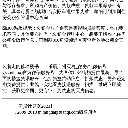
与缴存基数、所购房产价值、贷款成数、贷款年限等条件有
关，具体可贷金额以柜台实际审批结果为准，详细可到深圳住
房公积金管理中心查询。
融360温馨提示：公积金账户余额是否影响贷款额度，各地要
求不同，具体要咨询当地公积金管理中心，想要了解各地住房
公积金政策信息，可到融360房贷频道首页查看各地公积金官
网。
装着走的移动楼书——乐居广州买房_微房产(微信号：
gzkanfang)官方微信服务号，为各位广州街坊提供最新、最全
面的楼盘资讯服务，包括新盘营销信息、折扣优惠，另外还定
期免费提供专业线下实地看房接送服务。扫描二维码立即关
注，获取更全面、更专业、更优惠的买房信息。
【房贷计算器2023】
©2009-2018 m.fangdaijisuanqi.com版权所有