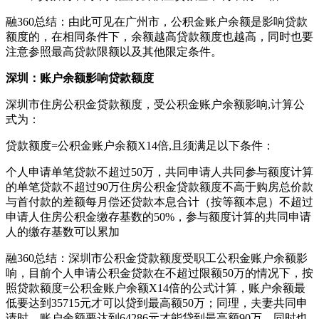
融360总结：由此可见在广州市，公积金账户余额是影响贷款
额度的，在相同条件下，余额越高贷款额度也越高，同时也要
注意参照最高贷款限额以及其他限定条件。
深圳：账户余额影响贷款额度
深圳市住房公积金贷款额度，受公积金账户余额影响,计算公
式为：
贷款额度=公积金账户余额X14倍,且须满足以下条件：
个人申请单笔贷款不超过50万，共同申请人共同参与额度计算
的单笔贷款不超过90万住房公积金贷款额度不高于购房总价款
与首付款的差额每月偿还贷款本息合计（按等额本息）不超过
申请人住房公积金缴存基数的50%，参与额度计算的共同申请
人的缴存基数可以累加
融360总结：深圳市公积金贷款额度受职工公积金账户余额影
响，目前个人申请公积金贷款在不超过限额50万的情况下，按
照贷款额度=公积金账户余额X14倍的公式计算，账户余额最
低要达到35715元才可以贷到最高额50万；同理，夫妻共同申
请时，账户余额要达到64286元才能贷到最高额90万。同时也