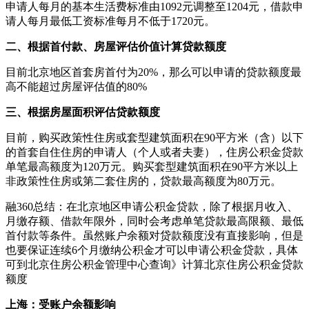
申请人每月的基本生活费标准由1092元调整至1204元，借款申
请人每月最低工资标准每月不低于1720元。
二、根据首付款、房屋评估价值计算贷款额度
目前北京地区首套房首付为20%，那么可以申请的贷款额度最
高不能超过房屋评估值的80%
三、根据房屋面积评估贷款额度
目前，购买政策性住房或套型建筑面积在90平方米（含）以下
的首套自住住房的申请人（个人或者夫妻），住房公积金贷款
单笔最高额度为120万元。购买套型建筑面积在90平方米以上
非政策性住房或第二套住房的，贷款最高额度为80万元。
融360总结：在北京地区申请公积金贷款，除了根据月收入、
月缴存额、借款年限外，同时会考虑单笔贷款最高限额、最低
首付款等条件。虽然账户余额对贷款额度没有直接影响，但是
也要保证连续6个月缴纳公积金才可以申请公积金贷款，具体
可到北京住房公积金管理中心查询》计算北京住房公积金贷款
额度
上海：受账户余额影响