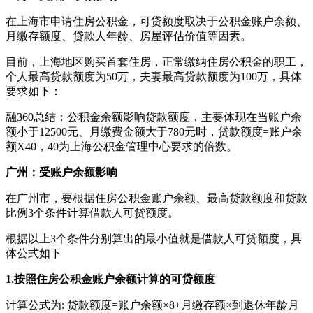
在上海市申请住房公积金，可贷额度取决于公积金账户余额、
月缴存额度、贷款人年龄、房屋评估价值等因素。
目前，上海地区购买首套住房，正常缴纳住房公积金的职工，
个人最高贷款额度为50万，夫妻最高贷款额度为100万，具体
要求如下：
融360总结：公积金余额影响贷款额度，主要体现在当账户余
额小于12500元、月缴费金额大于780元时，贷款额度=账户余
额X40，40为上海公积金管理中心要求的倍数。
广州：受账户余额影响
在广州市，要根据住房公积金账户余额、最高贷款额度和贷款
比例3个条件计算借款人可贷额度。
根据以上3个条件分别算出的最小值就是借款人可贷额度，具
体公式如下
1.按照住房公积金账户余额计算的可贷额度
计算公式为: 贷款额度=账户余额×8+月缴存额×到退休年龄月