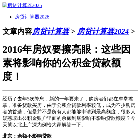
房贷计算器2026
|
文章内容
房贷计算器
>
房贷计算器2024
>
2016年房奴要擦亮眼：这些因
素将影响你的公积金贷款额
度！
经历了去年5次降息，新的一年要来了，购房者们都在摩拳擦
掌，准备贷款买房，由于公积金贷款利率较低，成为不少购房
者的首选，但是并不是所有人都能够申请到最高额度，很多人
疑惑取出公积金账户里面的余额到底影响不影响贷款额度？今
天就以北上广深为例给大家解答一下。
北京：余额不影响贷款