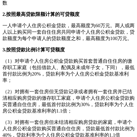
数
2.按照最高贷款限额计算的可贷额度
一人申请个人住房公积金贷款，最高额度为60万元。两人或两
人以上购买同一套自住住房共同申请个人住房公积金贷款，贷
款额度为每个申请人的贷款额度之和，最高额度为100万元。
3.按照贷款比例计算可贷额度
（1）对申请个人住房公积金贷款购买首套普通自住住房的缴
存职工家庭（包括借款人、配偶及未成年子女，下同），最低
首付款比例为20%，贷款利率为个人住房公积金贷款基准利
率；
（2）对拥有一套住房但无贷款记录或者拥有一套住房并已结
清相应购房贷款的缴存职工家庭，申请个人住房公积金贷款购
买普通自住住房，最低首付款比例为30%，贷款利率为个人住
房公积金贷款基准利率的1.1倍；
（3）对拥有一套住房但未结清相应购房贷款的家庭，申请个
人住房公积金贷款购买普通自住住房，贷款最低首付款比例为
40%，贷款利率为个人住房公积金贷款基准利率的1.1倍